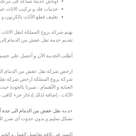
اوناش حديثة تساعد فى مرحلة ت
خدمات فك و تركيب الاثاث عب
تغليف قطع الأثاث بالكرتون و ا
تهتم شركة بروج المملكة لنقل الاثاث
تقديم خدمة نقل عفش من الدمام إلى 
أطلب الخدمة الآن و أحصل على خصم 25% للمزيد أتصل بنا 
ارخص شركة نقل عفش من الدمام ال
شركة بروج المملكة ارخص شركة نقل 
العناية و الأهتمام ، تميزنا بالجودة 
الأثاث ، إضافة لذلك إدخار جزء كافى 
خدمة
نقل عفش من الدمام الى جدة
أ
بشكل سليم و بدون حدوث أى ضرر للم
التميز فى كافه تفاصيل العمل و الخبرة