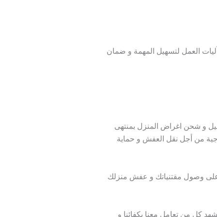
آليات العمل لتسهيل المهمة و ضمان
يل و شحن اغراض المنزل بمنتهى
لوجية من أجل نقل العفش و حماية
على وصول مقتنياتك و عفش منزلك
شهد كل من تعامل معنا بكفائنا و