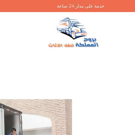
خطي
خدمة على مدار 24 ساعة
لى
لمحتوى