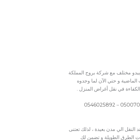
يبدو مختلف مع شركة بروج المملكة
الماضية و حتي الآن لما وجدوه
كفاءة في نقل أغراض المنزل .
0546025892
–
050070
النقل الي مدن بعيدة ، لذلك تعتنى
بات الطرق الطويلة و تضمن لك