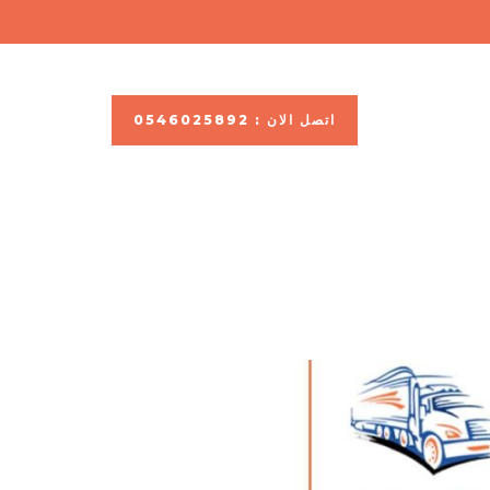
اتصل الان : 0546025892