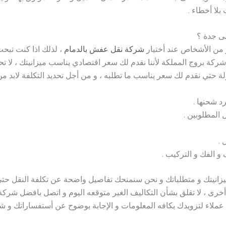
بلا أخطاء .
ى جدة ؟
 من الأشخاص عند أختيار
شركة نقل عفش بالدمام
، لذلك اذا كنت تب
شركة بروج المملكة لأننا نقدم لك سعر اقتصادي يناسب ميزانيتك ، لا تح
لة حتي نقدم لك سعر يناسب ما تطلبه ، و من أجل تحديد التكلفة لابد 
د شحنها .
المطلوبين .
 .
و الفك و التركيب .
يتك و متطلباتك و نحن سنمنحك تفاصيل واضحة عن تكلفة النقل حتي ت
خرى ، لا تقلق بشأن التكاليف الغير متوقعه اليوم و اتصل بافضل شرك
عملاء لتزويدك بكافه المعلومات و الإجابة بوضوح عن أستفساراتك و